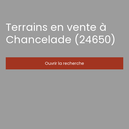
Terrains en vente à
Chancelade (24650)
Ouvrir la recherche
Type d'offre
Vente
Type de bien
Terrain
Localisation
Chancelade (24650)