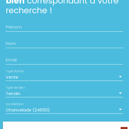
bien
correspondant à votre
recherche !
Prénom
Nom
Email
Type d'offre
Vente
Type de bien
Terrain
Localisation
Chancelade (24650)
Budget max (€)