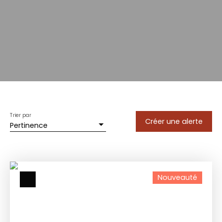
Trier par
Créer une alerte
Pertinence
Nouveauté