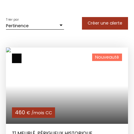
Trier par
Créer une alerte
Pertinence
Nouveauté
460
€ /mois CC
T1 MEUBLÉ, PÉRIGUEUX HISTORIQUE.