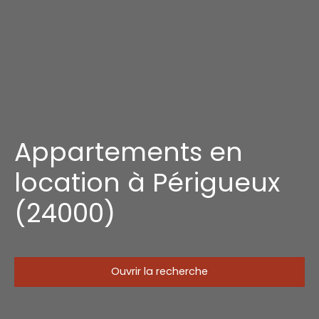
Appartements en
location à Périgueux
(24000)
Ouvrir la recherche
Type d'offre
Location