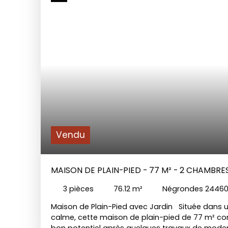
Vendu
MAISON DE PLAIN-PIED - 77 M² - 2 CHAMBRE
3
pièces
76.12
m²
Négrondes 2446
Maison de Plain-Pied avec Jardin Située dans
calme, cette maison de plain-pied de 77 m² con