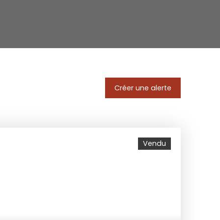
Créer une alerte
Vendu