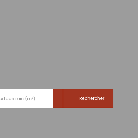
Rechercher
urface min (m²)