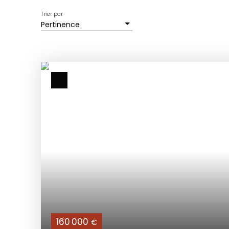
Trier par
Pertinence
160 000
€