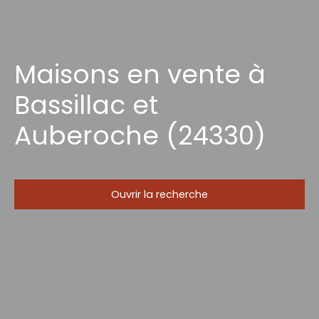
Maisons en vente à
Bassillac et
Auberoche (24330)
Ouvrir la recherche
Type d'offre
Vente
Type de bien
Maison
Localisation