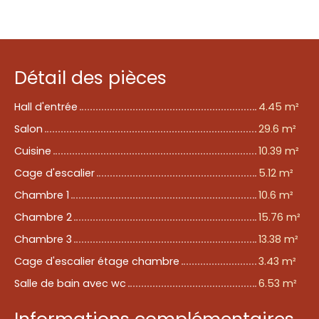
Détail des pièces
Hall d'entrée
4.45 m²
Salon
29.6 m²
Cuisine
10.39 m²
Cage d'escalier
5.12 m²
Chambre 1
10.6 m²
Chambre 2
15.76 m²
Chambre 3
13.38 m²
Cage d'escalier étage chambre
3.43 m²
Salle de bain avec wc
6.53 m²