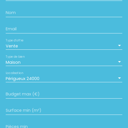
Nom
Email
Type d'offre
Vente
Type de bien
Maison
Localisation
Périgueux 24000
Budget max (€)
Surface min (m²)
Pièces min