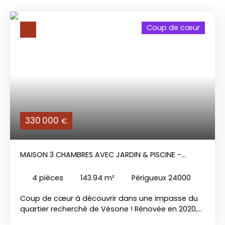
Coup de cœur
330 000
€
MAISON 3 CHAMBRES AVEC JARDIN & PISCINE -
PÉRIGUEUX VÉSONE
4
pièces
143.94
m²
Périgueux 24000
Coup de cœur à découvrir dans une impasse du
quartier recherché de Vésone ! Rénovée en 2020,
cette maison d'environ 144 m² habitables offre de