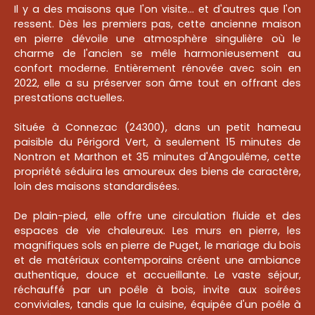
Il y a des maisons que l'on visite... et d'autres que l'on
ressent. Dès les premiers pas, cette ancienne maison
en pierre dévoile une atmosphère singulière où le
charme de l'ancien se mêle harmonieusement au
confort moderne. Entièrement rénovée avec soin en
2022, elle a su préserver son âme tout en offrant des
prestations actuelles.
Située à Connezac (24300), dans un petit hameau
paisible du Périgord Vert, à seulement 15 minutes de
Nontron et Marthon et 35 minutes d'Angoulême, cette
propriété séduira les amoureux des biens de caractère,
loin des maisons standardisées.
De plain-pied, elle offre une circulation fluide et des
espaces de vie chaleureux. Les murs en pierre, les
magnifiques sols en pierre de Puget, le mariage du bois
et de matériaux contemporains créent une ambiance
authentique, douce et accueillante. Le vaste séjour,
réchauffé par un poêle à bois, invite aux soirées
conviviales, tandis que la cuisine, équipée d'un poêle à