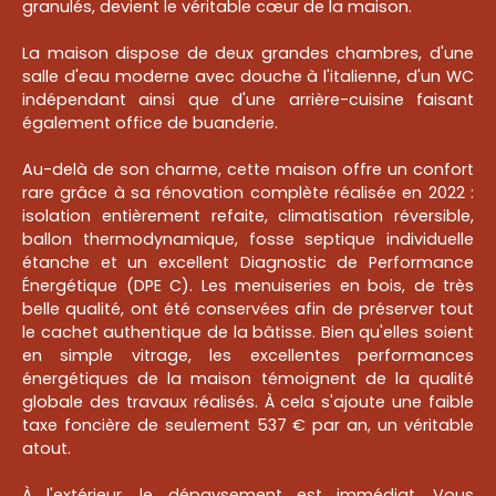
granulés, devient le véritable cœur de la maison.
La maison dispose de deux grandes chambres, d'une
salle d'eau moderne avec douche à l'italienne, d'un WC
indépendant ainsi que d'une arrière-cuisine faisant
également office de buanderie.
Au-delà de son charme, cette maison offre un confort
rare grâce à sa rénovation complète réalisée en 2022 :
isolation entièrement refaite, climatisation réversible,
ballon thermodynamique, fosse septique individuelle
étanche et un excellent Diagnostic de Performance
Énergétique (DPE C). Les menuiseries en bois, de très
belle qualité, ont été conservées afin de préserver tout
le cachet authentique de la bâtisse. Bien qu'elles soient
en simple vitrage, les excellentes performances
énergétiques de la maison témoignent de la qualité
globale des travaux réalisés. À cela s'ajoute une faible
taxe foncière de seulement 537 € par an, un véritable
atout.
À l'extérieur, le dépaysement est immédiat. Vous