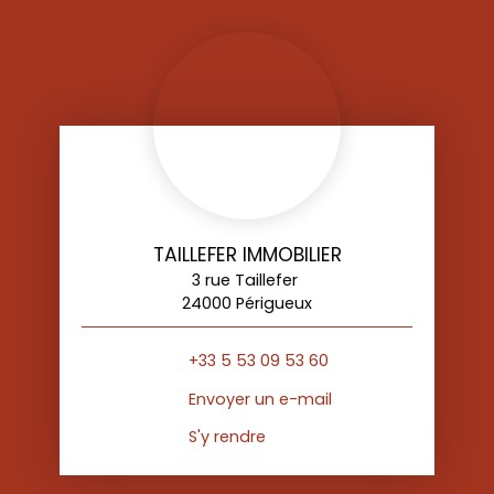
TAILLEFER IMMOBILIER
3 rue Taillefer
24000 Périgueux
+33 5 53 09 53 60
Envoyer un e-mail
S'y rendre