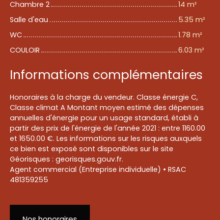
Chambre 2
14 m²
Salle d'eau
5.35 m²
WC
1.78 m²
COULOIR
6.03 m²
Informations complémentaires
Honoraires à la charge du vendeur. Classe énergie C,
Classe climat A Montant moyen estimé des dépenses
annuelles d'énergie pour un usage standard, établi à
partir des prix de l'énergie de l'année 2021 : entre 1160.00
et 1650.00 €. Les informations sur les risques auxquels
ce bien est exposé sont disponibles sur le site
Géorisques : georisques.gouv.fr.
Agent commercial (Entreprise individuelle) • RSAC
481359255
Nos honoraires