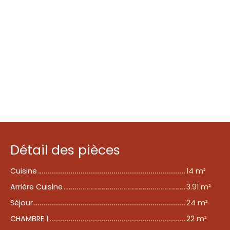
Détail des pièces
Cuisine
14 m²
Arrière Cuisine
3.91 m²
Séjour
24 m²
CHAMBRE 1
22 m²