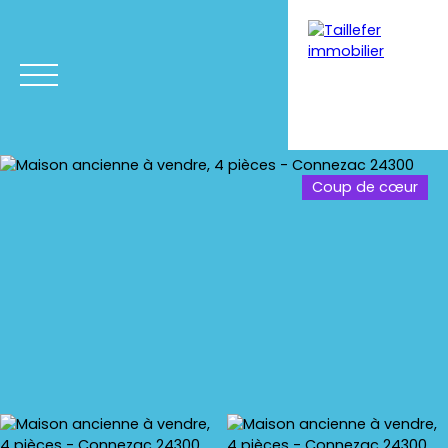
Coup de cœur
Menu
Estimation