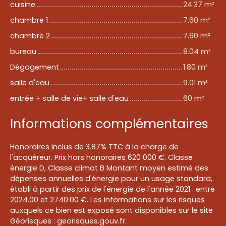
cuisine
24.37 m²
chambre 1
7.60 m²
chambre 2
7.60 m²
bureau
8.04 m²
Dégagement
1.80 m²
salle d'eau
9.01 m²
entrée + salle de vie+ salle d'eau
60 m²
Informations complémentaires
Honoraires inclus de 3.87% TTC à la charge de
l'acquéreur. Prix hors honoraires 620 000 €. Classe
énergie D, Classe climat B Montant moyen estimé des
dépenses annuelles d'énergie pour un usage standard,
établi à partir des prix de l'énergie de l'année 2021 : entre
2024.00 et 2740.00 €. Les informations sur les risques
auxquels ce bien est exposé sont disponibles sur le site
Géorisques : georisques.gouv.fr.