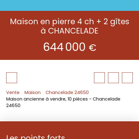
Maison en pierre 4 ch + 2 gîtes
à CHANCELADE
644 000
€
Vente
Maison
Chancelade 24650
Maison ancienne à vendre, 10 pièces - Chancelade
24650
Les points forts