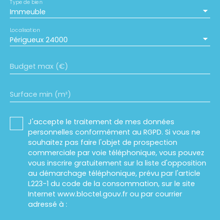
Type de bien
Immeuble
Localisation
Périgueux 24000
Budget max (€)
Surface min (m²)
J'accepte le traitement de mes données
personnelles conformément au RGPD. Si vous ne
souhaitez pas faire l'objet de prospection
commerciale par voie téléphonique, vous pouvez
vous inscrire gratuitement sur la liste d'opposition
au démarchage téléphonique, prévu par l'article
L223-1 du code de la consommation, sur le site
Internet www.bloctel.gouv.fr ou par courrier
adressé à :