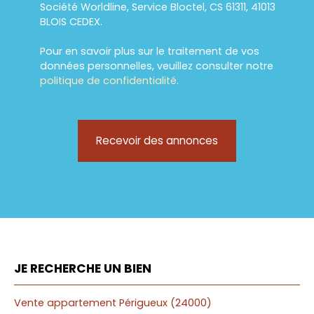
Société Worldline, Service Bloctel, CS 61311, 41013
BLOIS CEDEX.
Pour en savoir plus sur le traitement de vos
données personnelles, veuillez consulter notre
politique de confidentialité
.
Recevoir des annonces
JE RECHERCHE UN BIEN
Vente appartement Périgueux (24000)