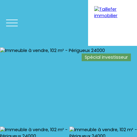
Spécial investisseur
Menu
Estimation