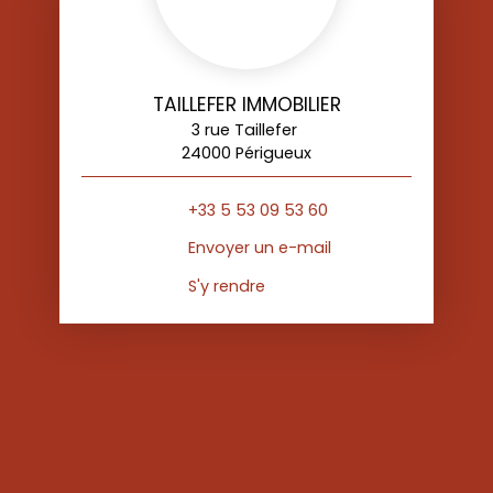
TAILLEFER IMMOBILIER
3 rue Taillefer
24000 Périgueux
+33 5 53 09 53 60
Envoyer un e-mail
S'y rendre