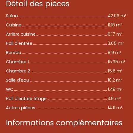
Détail des pièces
Salon
42.06 m²
Cuisine
11.18 m²
Arrière cuisine
6.17 m²
Hall d'entrée
3.05 m²
Bureau
8.9 m²
Chambre 1
15.35 m²
Chambre 2
15.6 m²
Salle d'eau
10.2 m²
WC
1.48 m²
Hall d'entrée étage
3.9 m²
Autres pièces
14.11 m²
Informations complémentaires