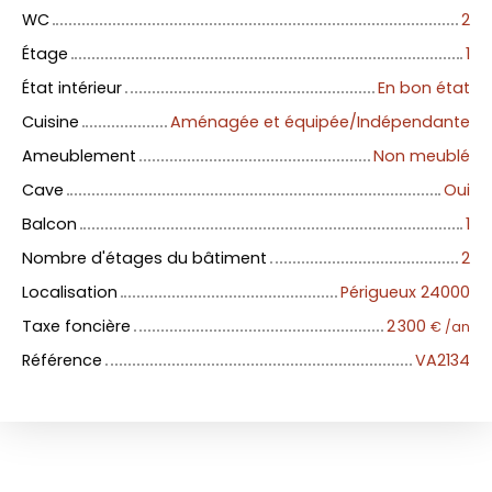
WC
2
Étage
1
État intérieur
En bon état
Cuisine
Aménagée et équipée/Indépendante
Ameublement
Non meublé
Cave
Oui
Balcon
1
Nombre d'étages du bâtiment
2
Localisation
Périgueux 24000
Taxe foncière
2 300
€ /an
Référence
VA2134