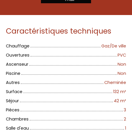
Caractéristiques techniques
Chauffage
Gaz/De ville
Ouvertures
PVC
Ascenseur
Non
Piscine
Non
Autres
Cheminée
Surface
132
m²
Séjour
42
m²
Pièces
3
Chambres
2
Salle d'eau
1