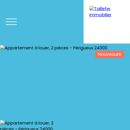
Nouveauté
Menu
Estimation