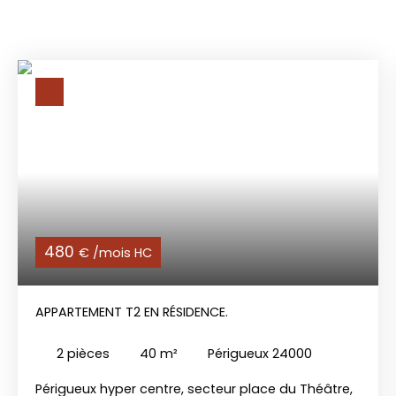
480
€ /mois HC
APPARTEMENT T2 EN RÉSIDENCE.
2
pièces
40
m²
Périgueux 24000
Périgueux hyper centre, secteur place du Théâtre,