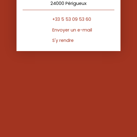
24000 Périgueux
+33 5 53 09 53 60
Envoyer un e-mail
S'y rendre