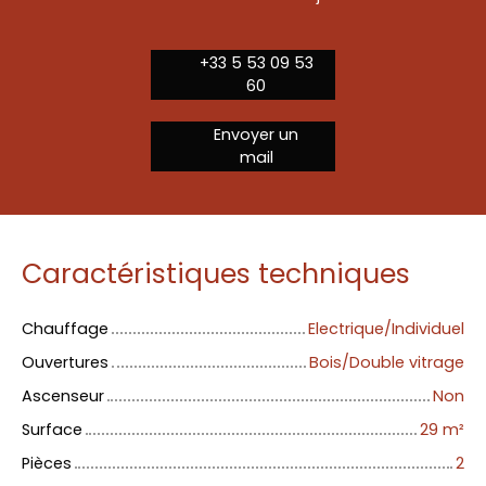
+33 5 53 09 53
60
Envoyer un
mail
Caractéristiques techniques
Chauffage
Electrique/Individuel
Ouvertures
Bois/Double vitrage
Ascenseur
Non
Surface
29
m²
Pièces
2