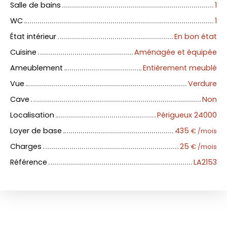
Salle de bains
1
WC
1
État intérieur
En bon état
Cuisine
Aménagée et équipée
Ameublement
Entièrement meublé
Vue
Verdure
Cave
Non
Localisation
Périgueux 24000
Loyer de base
435
€ /mois
Charges
25
€ /mois
Référence
LA2153