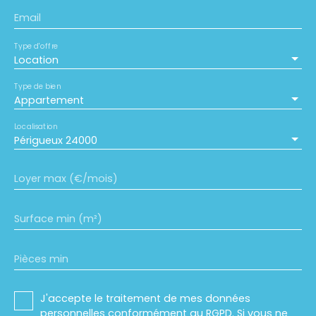
Email
Type d'offre
Location
Type de bien
Appartement
Localisation
Périgueux 24000
Loyer max (€/mois)
Surface min (m²)
Pièces min
J'accepte le traitement de mes données
personnelles conformément au RGPD. Si vous ne