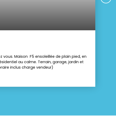
 vous. Maison F5 ensoleillée de plain pied, en
identiel au calme. Terrain, garage, jardin et
onoraire inclus charge vendeur)