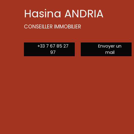
Hasina ANDRIA
CONSEILLER IMMOBILIER
+33 7 67 85 27
Envoyer un
97
mail