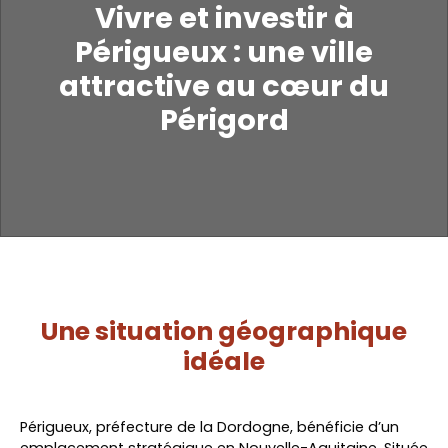
Vivre et investir à
Périgueux : une ville
attractive au cœur du
Périgord
Une situation géographique
idéale
Périgueux, préfecture de la Dordogne, bénéficie d’un
emplacement stratégique en Nouvelle-Aquitaine. Située