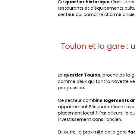
Ce
quartier historique
réunit donc
restaurants et d'équipements culture
secteur qui combine charme ancie
Toulon et la gare :
Le
quartier Toulon
, proche de la g
comme ceux qui font la navette vers 
progression.
Ce secteur combine
logements an
appartement Périgueux récent avec
placement locatif. Par ailleurs, le q
investissement dans l'ancien.
En outre, la proximité de la gare
fa