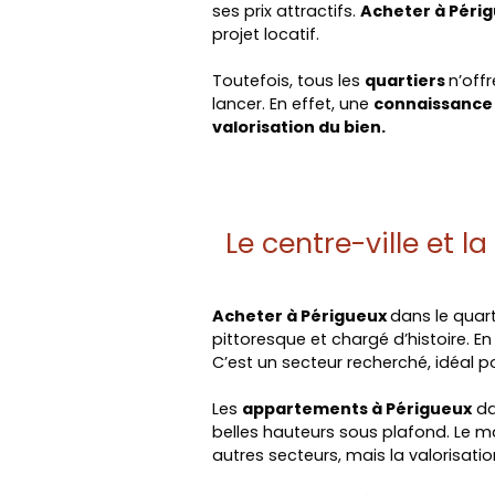
ses prix attractifs.
Acheter à Péri
projet locatif.
Toutefois, tous les
quartiers
n’off
lancer. En effet, une
connaissance
valorisation du bien.
Le centre-ville et l
Acheter à Périgueux
dans le quart
pittoresque et chargé d’histoire. En
C’est un secteur recherché, idéal p
Les
appartements à Périgueux
da
belles hauteurs sous plafond. Le m
autres secteurs, mais la valorisati