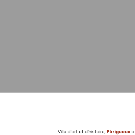
Ville d’art et d’histoire,
Périgueux
at