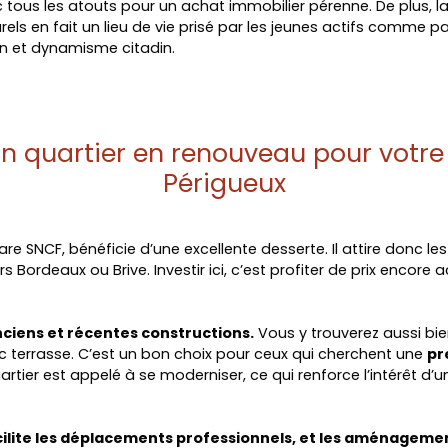
 tous les atouts pour un achat immobilier pérenne. De plus,
ls en fait un lieu de vie prisé par les jeunes actifs comme par l
n et dynamisme citadin.
 un quartier en renouveau pour votr
Périgueux
are SNCF, bénéficie d’une excellente desserte. Il attire donc les
Bordeaux ou Brive. Investir ici, c’est profiter de prix encore 
ciens et récentes constructions.
Vous y trouverez aussi bi
 terrasse. C’est un bon choix pour ceux qui cherchent une
pr
uartier est appelé à se moderniser, ce qui renforce l’intérêt d’
cilite les déplacements professionnels, et les aménageme