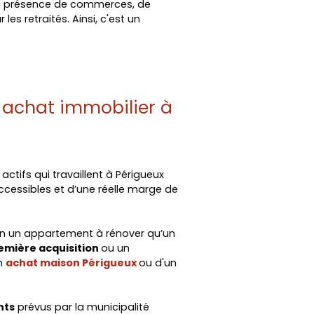
 la présence de commerces, de
es retraités. Ainsi, c'est un
e achat immobilier à
 actifs qui travaillent à Périgueux
accessibles et d’une réelle marge de
en un appartement à rénover qu’un
emière acquisition
ou un
un
achat maison Périgueux
ou d'un
nts
prévus par la municipalité