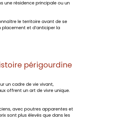
ns une résidence principale ou un
naître le territoire avant de se
placement et d’anticiper la
histoire périgourdine
ur un cadre de vie vivant,
ux offrent un art de vivre unique.
ciens, avec poutres apparentes et
rix sont plus élevés que dans les