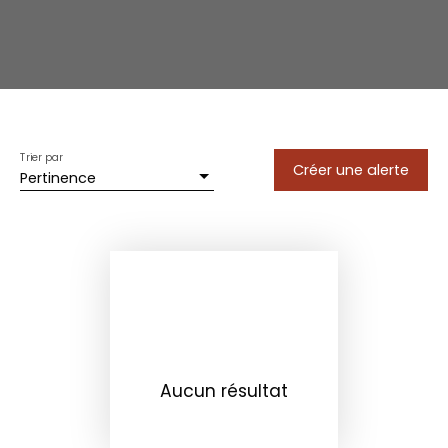
Trier par
Créer une alerte
Pertinence
Aucun résultat