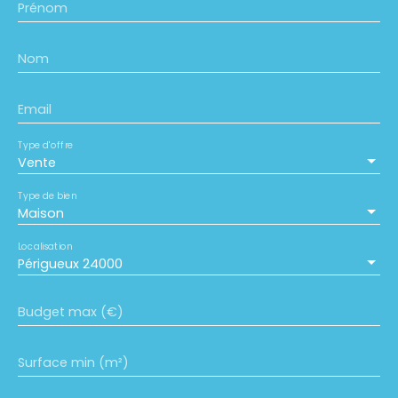
Prénom
Nom
Email
Type d'offre
Vente
Type de bien
Maison
Localisation
Périgueux 24000
Budget max (€)
Surface min (m²)