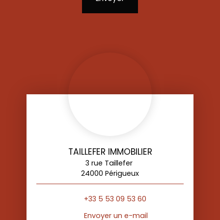
TAILLEFER IMMOBILIER
3 rue Taillefer
24000 Périgueux
+33 5 53 09 53 60
Envoyer un e-mail