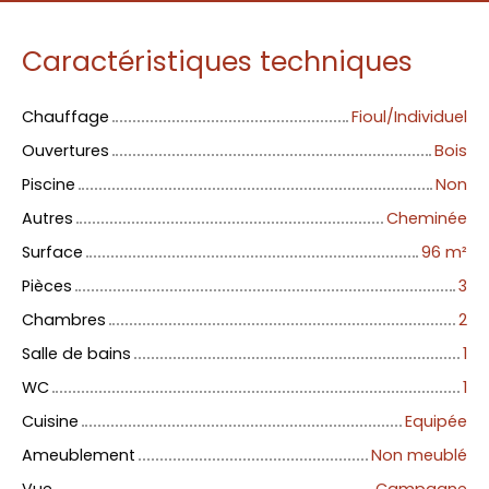
Caractéristiques techniques
Chauffage
Fioul/Individuel
Ouvertures
Bois
Piscine
Non
Autres
Cheminée
Surface
96
m²
Pièces
3
Chambres
2
Salle de bains
1
WC
1
Cuisine
Equipée
Ameublement
Non meublé
Vue
Campagne