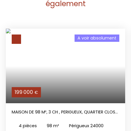
également
A voir absolument
199 000
€
MAISON DE 98 M², 3 CH , PERIGUEUX, QUARTIER CLOS
CHASSAING
4
pièces
98
m²
Périgueux 24000