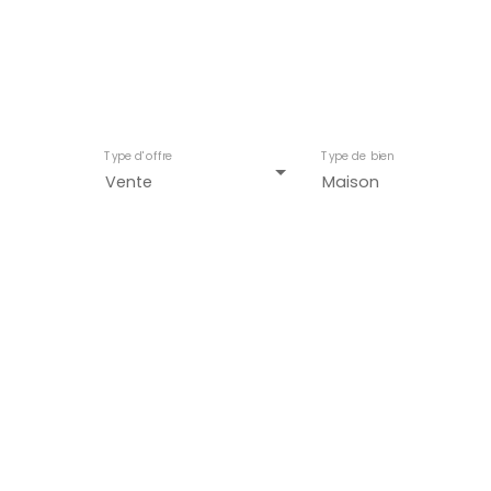
Taill
Type d'offre
Type de bien
Vente
Maison