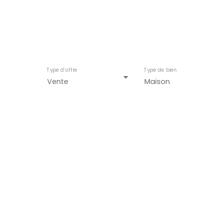
Taill
Type d'offre
Type de bien
Vente
Maison